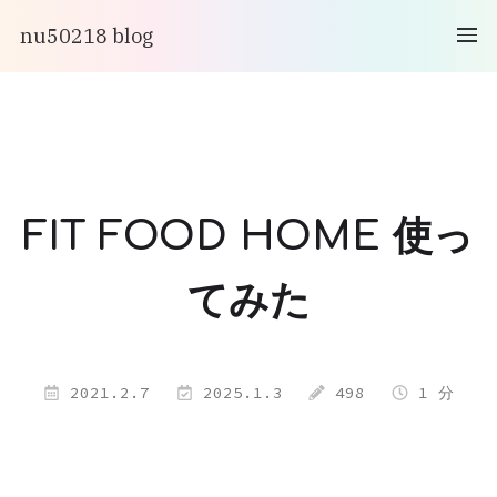
nu50218 blog
FIT FOOD HOME 使っ
てみた
2021.2.7
2025.1.3
498
1 分