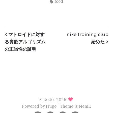
food
< マトロイドに対す
nike training club
る貪欲アルゴリズム
始めた >
の正当性の証明
© 2020–2025
Powered by
Hugo
| Theme is
MemE