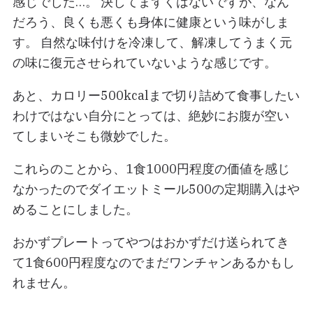
感じでした…。 決してまずくはないですが、なん
だろう、良くも悪くも身体に健康という味がしま
す。 自然な味付けを冷凍して、解凍してうまく元
の味に復元させられていないような感じです。
あと、カロリー500kcalまで切り詰めて食事したい
わけではない自分にとっては、絶妙にお腹が空い
てしまいそこも微妙でした。
これらのことから、1食1000円程度の価値を感じ
なかったのでダイエットミール500の定期購入はや
めることにしました。
おかずプレートってやつはおかずだけ送られてき
て1食600円程度なのでまだワンチャンあるかもし
れません。