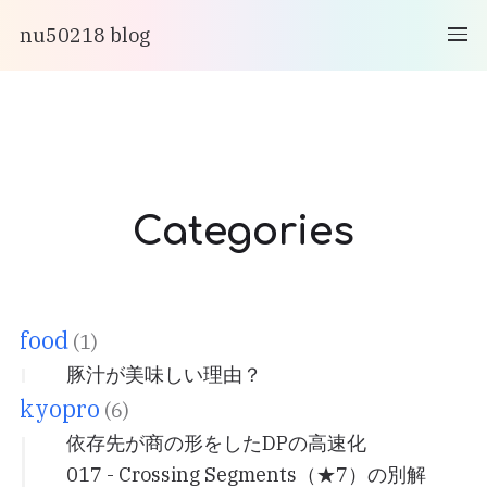
nu50218 blog
Categories
food
(1)
豚汁が美味しい理由？
kyopro
(6)
依存先が商の形をしたDPの高速化
017 - Crossing Segments（★7）の別解