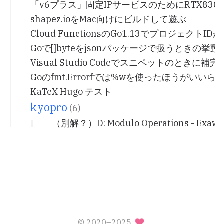
「v6プラス」固定IPサービスのためにRTX83
shapez.ioをMac向けにビルドして遊ぶ
Cloud FunctionsのGo1.13でプロジェクト
Goで[]byteをjsonパッケージで扱うときの挙
Visual Studio Codeでスニペットのときに
Goのfmt.Errorfでは%wを使ったほうがいいら
KaTeX Hugo テスト
kyopro
(6)
（別解？）D: Modulo Operations - Exawi
© 2020–2025